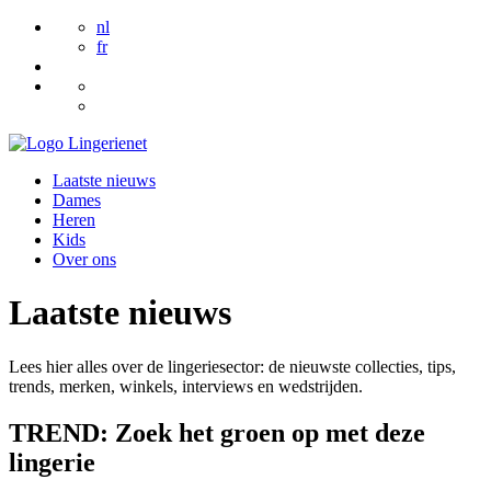
nl
fr
Laatste nieuws
Dames
Heren
Kids
Over ons
Laatste nieuws
Lees hier alles over de lingeriesector: de nieuwste collecties, tips,
trends, merken, winkels, interviews en wedstrijden.
TREND: Zoek het groen op met deze
lingerie