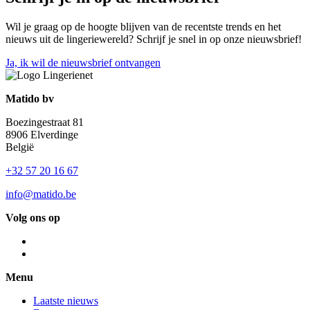
Wil je graag op de hoogte blijven van de recentste trends en het
nieuws uit de lingeriewereld? Schrijf je snel in op onze nieuwsbrief!
Ja, ik wil de nieuwsbrief ontvangen
Matido bv
Boezingestraat 81
8906 Elverdinge
België
+32 57 20 16 67
info@matido.be
Volg ons op
Menu
Laatste nieuws